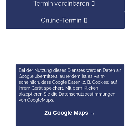
Termin vereinbaren
Online-Termin
Bei der Nutzung dieses Dienstes werden Daten an
Google über­mittelt, außer­dem ist es wahr­
scheinlich, dass Google Daten (z. B. Cookies) auf
Ihrem Gerät speichert. Mit dem Klicken
akzeptieren Sie die Datenschutzbestimmungen
von GoogleMaps.
Zu Google Maps →