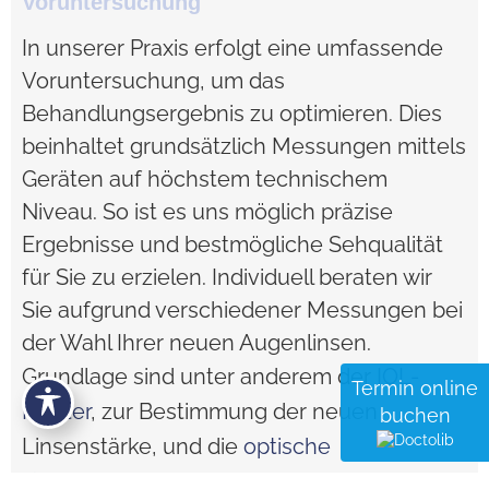
Voruntersuchung
In unserer Praxis erfolgt eine umfassende
Voruntersuchung, um das
Behandlungsergebnis zu optimieren. Dies
beinhaltet grundsätzlich Messungen mittels
Geräten auf höchstem technischem
Niveau. So ist es uns möglich präzise
Ergebnisse und bestmögliche Sehqualität
für Sie zu erzielen. Individuell beraten wir
Sie aufgrund verschiedener Messungen bei
der Wahl Ihrer neuen Augenlinsen.
Grundlage sind unter anderem der
IOL-
Termin online
Master
, zur Bestimmung der neuen
buchen
Linsenstärke, und die
optische
Kohärenztomographie
, um vorab