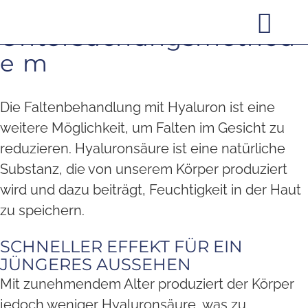
Hier der Titel der
Untersuchungsmethod
e m
Die Faltenbehandlung mit Hyaluron ist eine
weitere Möglichkeit, um Falten im Gesicht zu
reduzieren. Hyaluronsäure ist eine natürliche
Substanz, die von unserem Körper produziert
wird und dazu beiträgt, Feuchtigkeit in der Haut
zu speichern.
SCHNELLER EFFEKT FÜR EIN
JÜNGERES AUSSEHEN
Mit zunehmendem Alter produziert der Körper
jedoch weniger Hyaluronsäure, was zu