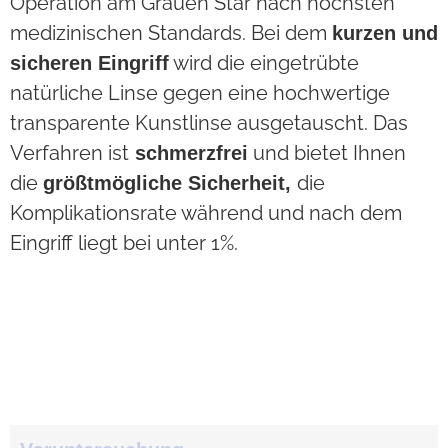
Operation am Grauen Star nach höchsten
medizinischen Standards. Bei dem
kurzen und
wird die eingetrübte
sicheren Eingriff
natürliche Linse gegen eine hochwertige
transparente Kunstlinse ausgetauscht. Das
Verfahren ist
und bietet Ihnen
schmerzfrei
die
die
größtmögliche Sicherheit,
Komplikationsrate während und nach dem
Eingriff liegt bei unter 1%.
Voruntersuchung