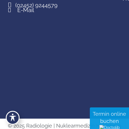
(02452) 9244579
E-Mail
Termin online
buchen
© 2025 Radiologie | Nuklearmedizin Heinsberg